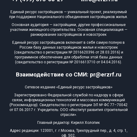
Квартир, апартаментов,
Единый ресурс застройщиков — уникальный проект, реализуемый
блоков в БД
467 из 21 876
при поддержке Национального объединения застройщиков жилья.
Основная аудитория — застройщики, другие профессиональные
участники жилищного строительства. Основная специализация —
ранжирование застройщиков и новостроек
Единый ресурс застройщиков включает в себя самую полную в
России базу данных застройщиков жилья и новостроек
(свидетельство о регистрации № 2016620396 от 28.03.2016) и
программное обеспечение для обработки этой базы данных
(свидетельство о регистрации № 2016613710 от 04.04.2016).
Взаимодействие со СМИ: pr@erzrf.ru
Сетевое издание «Единый ресурс застройщиков»
Зарегистрировано Федеральной службой по надзору в сфере
связи, информационных технологий и массовых коммуникаций
(Роскомнадзор). Свидетельство о регистрации ЭЛ № ФС 77–70042
от 07.06.2017 г. Учредитель: ООО «Институт развития строительной
отрасли».
Главный редактор: Кирилл Холопик
Адрес редакции: 123001, г. г.Москва, Трехпрудный пер., д. 4, стр. 1,
оф. 502,