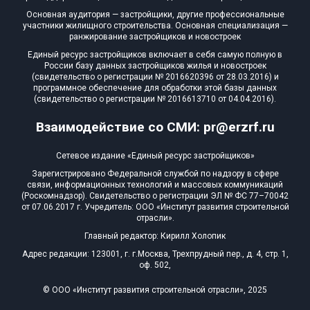
Основная аудитория — застройщики, другие профессиональные
участники жилищного строительства. Основная специализация —
ранжирование застройщиков и новостроек
Единый ресурс застройщиков включает в себя самую полную в
России базу данных застройщиков жилья и новостроек
(свидетельство о регистрации № 2016620396 от 28.03.2016) и
программное обеспечение для обработки этой базы данных
(свидетельство о регистрации № 2016613710 от 04.04.2016).
Взаимодействие со СМИ: pr@erzrf.ru
Сетевое издание «Единый ресурс застройщиков»
Зарегистрировано Федеральной службой по надзору в сфере
связи, информационных технологий и массовых коммуникаций
(Роскомнадзор). Свидетельство о регистрации ЭЛ № ФС 77–70042
от 07.06.2017 г. Учредитель: ООО «Институт развития строительной
отрасли».
Главный редактор: Кирилл Холопик
Адрес редакции: 123001, г. г.Москва, Трехпрудный пер., д. 4, стр. 1,
оф. 502,
© ООО «Институт развития строительной отрасли», 2025