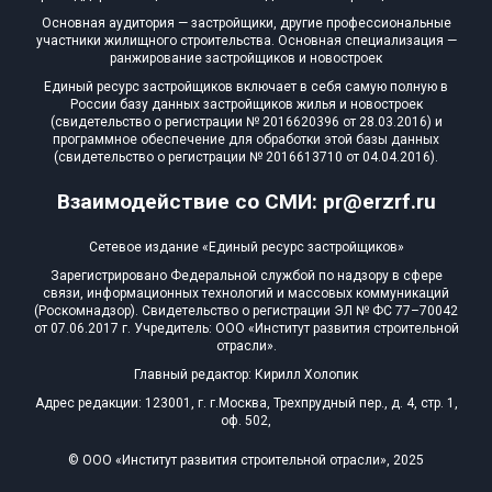
Основная аудитория — застройщики, другие профессиональные
участники жилищного строительства. Основная специализация —
ранжирование застройщиков и новостроек
Единый ресурс застройщиков включает в себя самую полную в
России базу данных застройщиков жилья и новостроек
(свидетельство о регистрации № 2016620396 от 28.03.2016) и
программное обеспечение для обработки этой базы данных
(свидетельство о регистрации № 2016613710 от 04.04.2016).
Взаимодействие со СМИ: pr@erzrf.ru
Сетевое издание «Единый ресурс застройщиков»
Зарегистрировано Федеральной службой по надзору в сфере
связи, информационных технологий и массовых коммуникаций
(Роскомнадзор). Свидетельство о регистрации ЭЛ № ФС 77–70042
от 07.06.2017 г. Учредитель: ООО «Институт развития строительной
отрасли».
Главный редактор: Кирилл Холопик
Адрес редакции: 123001, г. г.Москва, Трехпрудный пер., д. 4, стр. 1,
оф. 502,
© ООО «Институт развития строительной отрасли», 2025