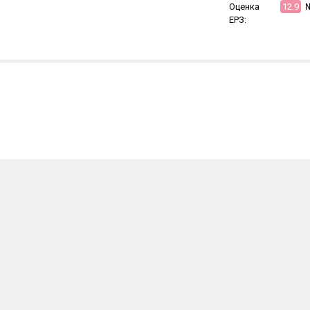
Оценка
12.9
ЕРЗ: