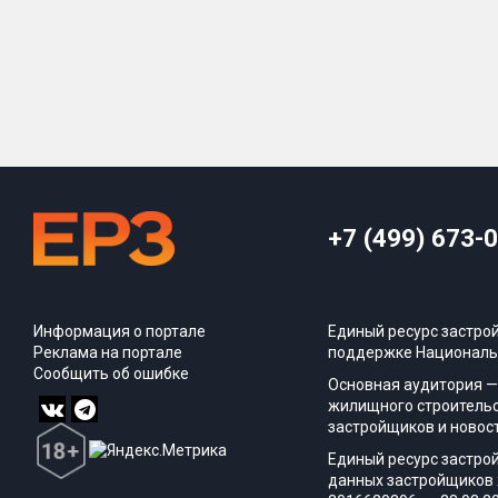
+7 (499) 673-
Информация о портале
Единый ресурс застро
Реклама на портале
поддержке Националь
Сообщить об ошибке
Основная аудитория —
жилищного строительс
застройщиков и новос
Единый ресурс застро
данных застройщиков 