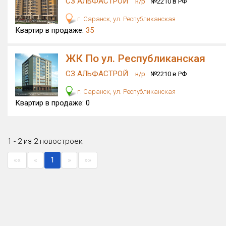
СЗ АЛЬФАСТРОЙ
н/р
№2210 в РФ
г. Саранск, ул. Республиканская
Квартир в продаже:
35
ЖК По ул. Республиканская
СЗ АЛЬФАСТРОЙ
н/р
№2210 в РФ
г. Саранск, ул. Республиканская
Квартир в продаже:
0
1 - 2 из 2 новостроек
««
«
1
»
»»