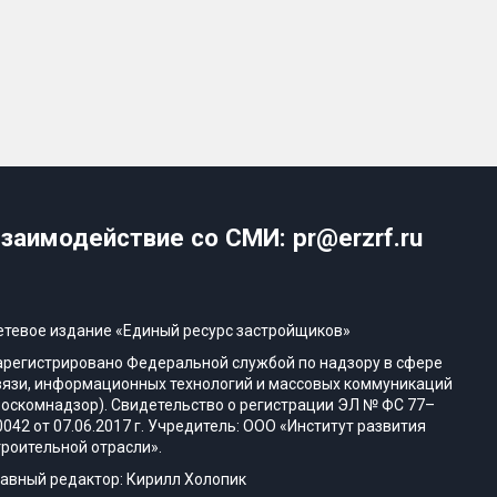
заимодействие со СМИ: pr@erzrf.ru
етевое издание «Единый ресурс застройщиков»
арегистрировано Федеральной службой по надзору в сфере
вязи, информационных технологий и массовых коммуникаций
Роскомнадзор). Свидетельство о регистрации ЭЛ № ФС 77–
0042 от 07.06.2017 г. Учредитель: ООО «Институт развития
троительной отрасли».
лавный редактор: Кирилл Холопик