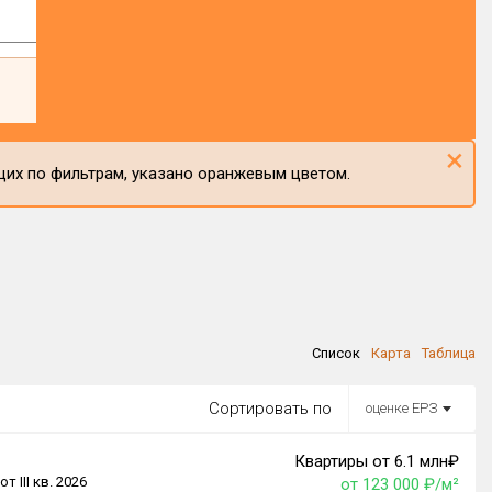
×
щих по фильтрам, указано оранжевым цветом.
Список
Карта
Таблица
Сортировать по
оценке ЕРЗ
Квартиры от 6.1 млн₽
от III кв. 2026
от 123 000 ₽/м²