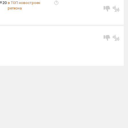
№ 20
в ТОП новостроек
?
региона