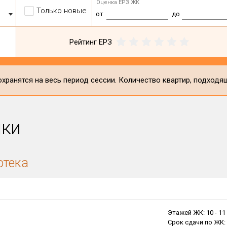
Оценка ЕРЗ ЖК
Только новые
от
до
Рейтинг ЕРЗ
хранятся на весь период сессии. Количество квартир, подходя
ики
отека
Этажей ЖК:
10 -
11
Срок сдачи по ЖК: