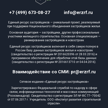
+7 (499) 673-08-27
info@erzrf.ru
Единый ресурс застройщиков — уникальный проект, реализуемый
при поддержке Национального объединения застройщиков жилья.
Основная аудитория — застройщики, другие профессиональные
участники жилищного строительства. Основная специализация —
ранжирование застройщиков и новостроек
Единый ресурс застройщиков включает в себя самую полную в
России базу данных застройщиков жилья и новостроек
(свидетельство о регистрации № 2016620396 от 28.03.2016) и
программное обеспечение для обработки этой базы данных
(свидетельство о регистрации № 2016613710 от 04.04.2016).
Взаимодействие со СМИ: pr@erzrf.ru
Сетевое издание «Единый ресурс застройщиков»
Зарегистрировано Федеральной службой по надзору в сфере
связи, информационных технологий и массовых коммуникаций
(Роскомнадзор). Свидетельство о регистрации ЭЛ № ФС 77–70042
от 07.06.2017 г. Учредитель: ООО «Институт развития строительной
отрасли».