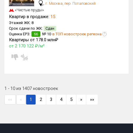
г. Москва, пер. Потаповский
«Чистые пруды»
Квартир в продаже:
15
Этажей ЖК:
8
Срок сдачи по ЖК:
Сдан
Оценка ЕРЗ:
66
№ 10
в ТОП новостроек региона
?
Квартиры от 178.0 млн₽
от 2 170 122 ₽/м²
1 - 10 из 1407 новостроек
««
«
1
2
3
4
5
»
»»