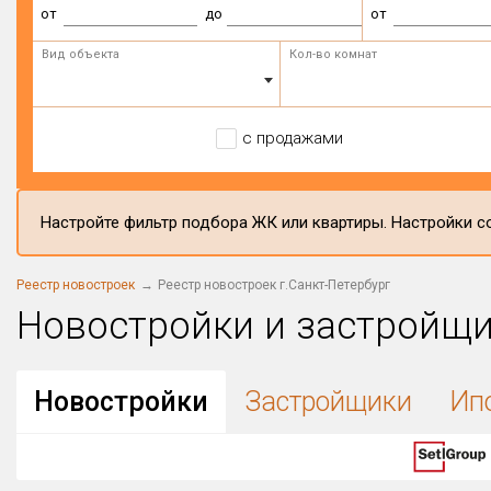
от
до
от
Вид объекта
Кол-во комнат
с продажами
Настройте фильтр подбора ЖК или квартиры. Настройки со
Реестр новостроек
Реестр новостроек г.Санкт-Петербург
Новостройки и застройщ
Новостройки
Застройщики
Ип