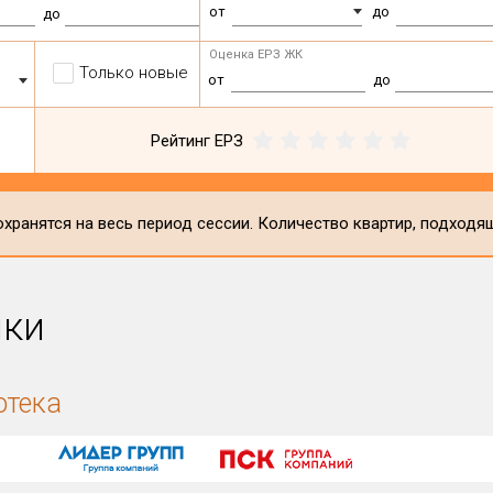
от
до
до
Оценка ЕРЗ ЖК
Только новые
от
до
Рейтинг ЕРЗ
хранятся на весь период сессии. Количество квартир, подходя
ики
отека