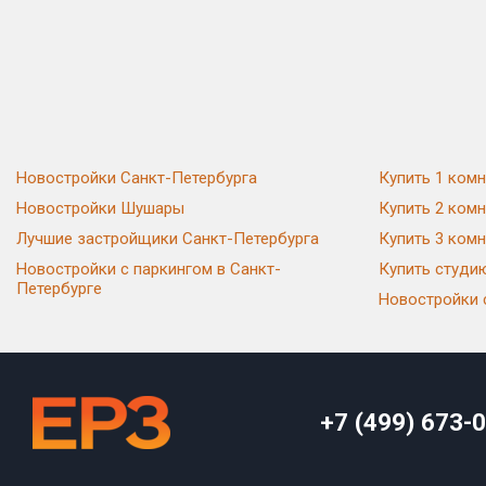
Новостройки Санкт-Петербурга
Купить 1 комн
Новостройки Шушары
Купить 2 комн
Лучшие застройщики Санкт-Петербурга
Купить 3 комн
Новостройки с паркингом в Санкт-
Купить студи
Петербурге
Новостройки 
+7 (499) 673-