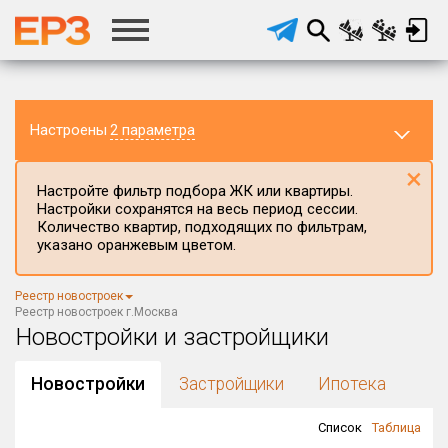
Настроены
2 параметра
×
Настройте фильтр подбора ЖК или квартиры.
Настройки сохранятся на весь период сессии.
Количество квартир, подходящих по фильтрам,
указано оранжевым цветом.
Регион ЖК
Реестр новостроек
Реестр новостроек г.Москва
Новостройки и застройщики
Район в регионе
Все
Новостройки
Застройщики
Ипотека
Населённый пункт
Список
Таблица