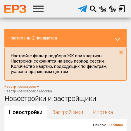
Настроены
2 параметра
×
Настройте фильтр подбора ЖК или квартиры.
Настройки сохранятся на весь период сессии.
Количество квартир, подходящих по фильтрам,
указано оранжевым цветом.
Регион ЖК
Реестр новостроек
Реестр новостроек г.Москва
Новостройки и застройщики
Район в регионе
Все
Новостройки
Застройщики
Ипотека
Населённый пункт
Список
Таблица