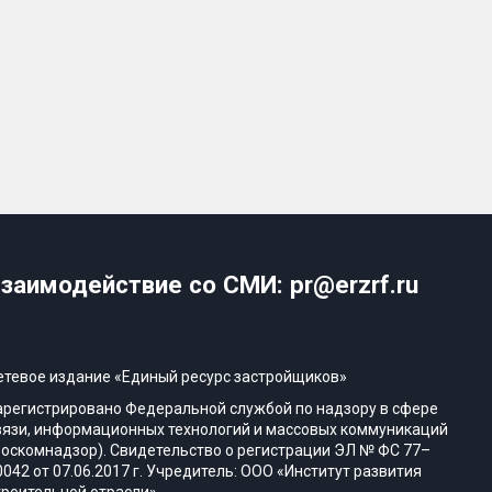
заимодействие со СМИ: pr@erzrf.ru
етевое издание «Единый ресурс застройщиков»
арегистрировано Федеральной службой по надзору в сфере
вязи, информационных технологий и массовых коммуникаций
Роскомнадзор). Свидетельство о регистрации ЭЛ № ФС 77–
0042 от 07.06.2017 г. Учредитель: ООО «Институт развития