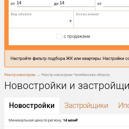
от
до
от
Вид объекта
Кол-во комнат
с продажами
Настройте фильтр подбора ЖК или квартиры. Настройки со
Реестр новостроек
Реестр новостроек Челябинская область
Новостройки и застройщ
Новостройки
Застройщики
Ип
Минимальная цена по региону:
14 млн₽