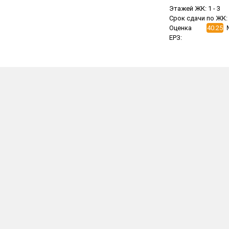
Этажей ЖК:
1 -
3
Срок сдачи по ЖК:
Оценка
40.25
ЕРЗ: