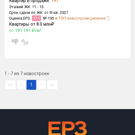
Квартир в продаже:
197
Этажей ЖК:
11 -
15
Срок сдачи по ЖК:
от III кв. 2027
Оценка ЕРЗ:
17.1
№ 195
в ТОП новостроек региона
?
Квартиры от 8.0 млн₽
от 191 191 ₽/м²
1 - 7 из 7 новостроек
««
«
1
»
»»