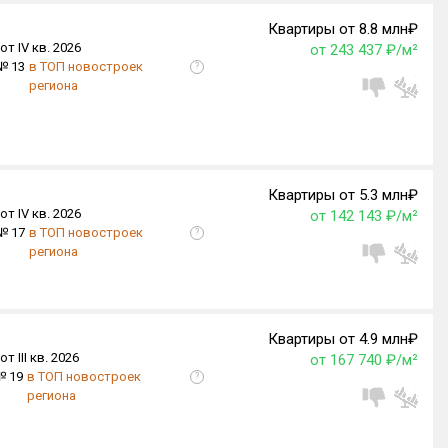
Квартиры от 8.8 млн₽
от IV кв. 2026
от 243 437 ₽/м²
№ 13
в ТОП новостроек
?
региона
Квартиры от 5.3 млн₽
от IV кв. 2026
от 142 143 ₽/м²
№ 17
в ТОП новостроек
?
региона
Квартиры от 4.9 млн₽
от III кв. 2026
от 167 740 ₽/м²
№ 19
в ТОП новостроек
?
региона