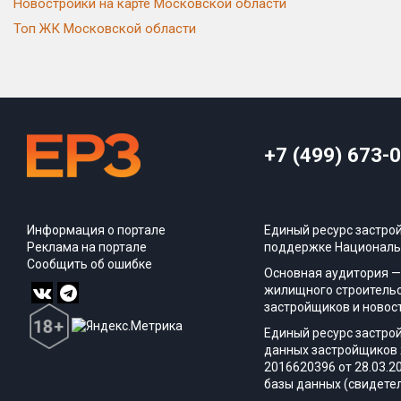
Новостройки на карте Московской области
Топ ЖК Московской области
+7 (499) 673-
Информация о портале
Единый ресурс застро
Реклама на портале
поддержке Националь
Сообщить об ошибке
Основная аудитория —
жилищного строительс
застройщиков и новос
Единый ресурс застро
данных застройщиков 
2016620396 от 28.03.2
базы данных (свидетел