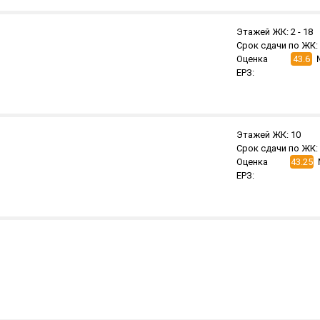
Этажей ЖК:
2 -
18
Срок сдачи по ЖК:
Оценка
43.6
ЕРЗ:
Этажей ЖК:
10
Срок сдачи по ЖК:
Оценка
43.25
ЕРЗ: