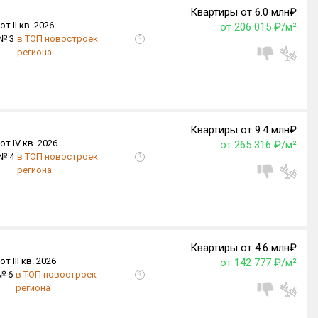
Квартиры от 6.0 млн₽
от II кв. 2026
от 206 015 ₽/м²
№ 3
в ТОП новостроек
?
региона
Квартиры от 9.4 млн₽
от IV кв. 2026
от 265 316 ₽/м²
№ 4
в ТОП новостроек
?
региона
Квартиры от 4.6 млн₽
от III кв. 2026
от 142 777 ₽/м²
№ 6
в ТОП новостроек
?
региона