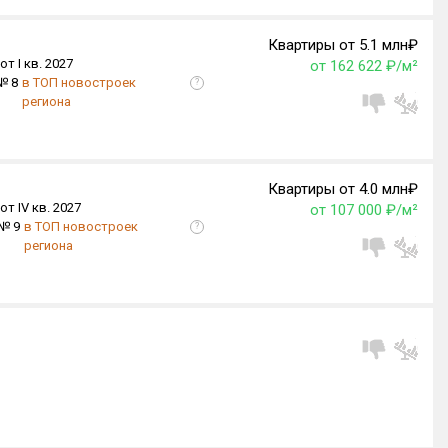
Квартиры от 5.1 млн₽
от I кв. 2027
от 162 622 ₽/м²
№ 8
в ТОП новостроек
?
региона
Квартиры от 4.0 млн₽
от IV кв. 2027
от 107 000 ₽/м²
№ 9
в ТОП новостроек
?
региона