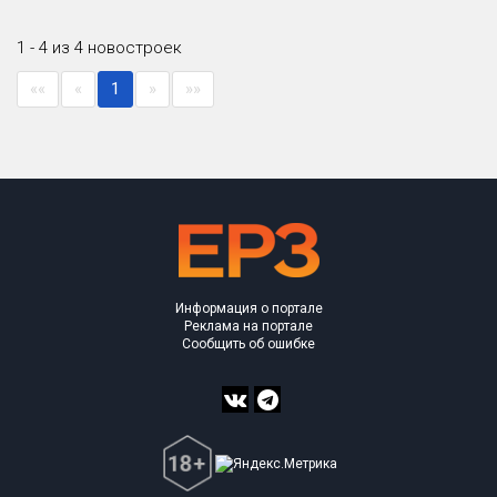
1 - 4 из 4 новостроек
««
«
1
»
»»
Информация о портале
Реклама на портале
Сообщить об ошибке