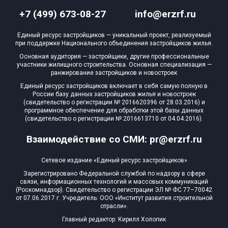
+7 (499) 673-08-27
info@erzrf.ru
Единый ресурс застройщиков — уникальный проект, реализуемый
при поддержке Национального объединения застройщиков жилья.
Основная аудитория — застройщики, другие профессиональные
участники жилищного строительства. Основная специализация —
ранжирование застройщиков и новостроек
Единый ресурс застройщиков включает в себя самую полную в
России базу данных застройщиков жилья и новостроек
(свидетельство о регистрации № 2016620396 от 28.03.2016) и
программное обеспечение для обработки этой базы данных
(свидетельство о регистрации № 2016613710 от 04.04.2016).
Взаимодействие со СМИ: pr@erzrf.ru
Сетевое издание «Единый ресурс застройщиков»
Зарегистрировано Федеральной службой по надзору в сфере
связи, информационных технологий и массовых коммуникаций
(Роскомнадзор). Свидетельство о регистрации ЭЛ № ФС 77–70042
от 07.06.2017 г. Учредитель: ООО «Институт развития строительной
отрасли».
Главный редактор: Кирилл Холопик