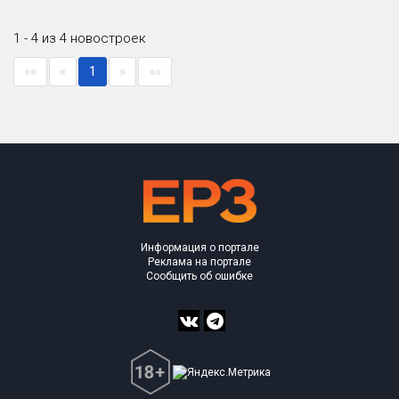
1 - 4 из 4 новостроек
««
«
1
»
»»
Информация о портале
Реклама на портале
Сообщить об ошибке