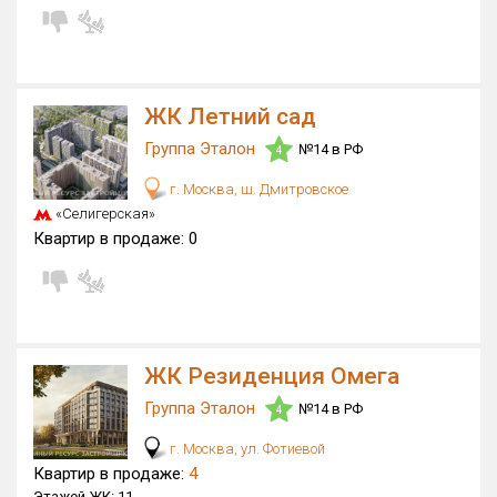
ЖК Летний сад
Группа Эталон
№14 в РФ
4
г. Москва, ш. Дмитровское
«Селигерская»
Квартир в продаже:
0
ЖК Резиденция Омега
Группа Эталон
№14 в РФ
4
г. Москва, ул. Фотиевой
Квартир в продаже:
4
Этажей ЖК:
11