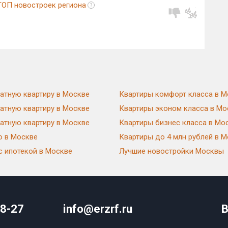
ТОП новостроек региона
?
атную квартиру в Москве
Квартиры комфорт класса в М
Квартиры от 12.8 млн₽
ек региона
?
атную квартиру в Москве
Квартиры эконом класса в Мо
от 391 179 ₽/м²
атную квартиру в Москве
Квартиры бизнес класса в Мо
ю в Москве
Квартиры до 4 млн рублей в 
с ипотекой в Москве
Лучшие новостройки Москвы
Квартиры от 36.6 млн₽
ТОП новостроек региона
?
от 344 909 ₽/м²
08-27
info@erzrf.ru
В