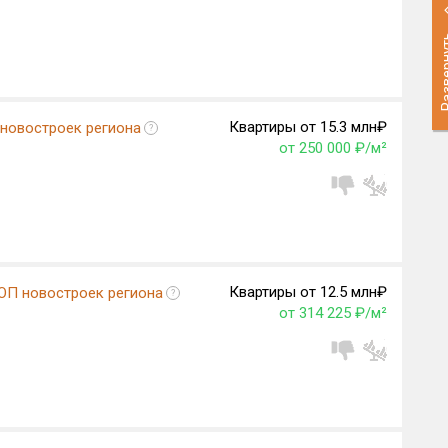
Разве
Квартиры от 15.3 млн₽
 новостроек региона
?
от 250 000 ₽/м²
Квартиры от 12.5 млн₽
ОП новостроек региона
?
от 314 225 ₽/м²