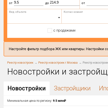
от
до
от
Вид объекта
Кол-во комнат
с продажами
Настройте фильтр подбора ЖК или квартиры. Настройки со
Реестр новостроек
Реестр новостроек г.Москва
Реестр новострое
Новостройки и застройщ
Новостройки
Застройщики
Ип
Минимальная цена по региону:
9.5 млн₽