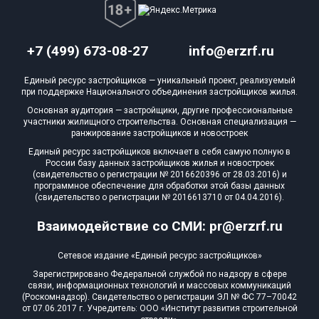
+7 (499) 673-08-27
info@erzrf.ru
Единый ресурс застройщиков — уникальный проект, реализуемый
при поддержке Национального объединения застройщиков жилья.
Основная аудитория — застройщики, другие профессиональные
участники жилищного строительства. Основная специализация —
ранжирование застройщиков и новостроек
Единый ресурс застройщиков включает в себя самую полную в
России базу данных застройщиков жилья и новостроек
(свидетельство о регистрации № 2016620396 от 28.03.2016) и
программное обеспечение для обработки этой базы данных
(свидетельство о регистрации № 2016613710 от 04.04.2016).
Взаимодействие со СМИ: pr@erzrf.ru
Сетевое издание «Единый ресурс застройщиков»
Зарегистрировано Федеральной службой по надзору в сфере
связи, информационных технологий и массовых коммуникаций
(Роскомнадзор). Свидетельство о регистрации ЭЛ № ФС 77–70042
от 07.06.2017 г. Учредитель: ООО «Институт развития строительной