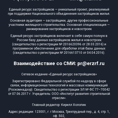
Квартир, апартаментов,
Единый ресурс застройщиков — уникальный проект, реализуемый
блоков в БД
17 из 15 525
при поддержке Национального объединения застройщиков жилья.
Основная аудитория — застройщики, другие профессиональные
участники жилищного строительства. Основная специализация —
ранжирование застройщиков и новостроек
Единый ресурс застройщиков включает в себя самую полную в
России базу данных застройщиков жилья и новостроек
(свидетельство о регистрации № 2016620396 от 28.03.2016) и
программное обеспечение для обработки этой базы данных
(свидетельство о регистрации № 2016613710 от 04.04.2016).
Взаимодействие со СМИ: pr@erzrf.ru
Сетевое издание «Единый ресурс застройщиков»
Зарегистрировано Федеральной службой по надзору в сфере
связи, информационных технологий и массовых коммуникаций
(Роскомнадзор). Свидетельство о регистрации ЭЛ № ФС 77–70042
от 07.06.2017 г. Учредитель: ООО «Институт развития строительной
отрасли».
Главный редактор: Кирилл Холопик
Адрес редакции: 123001, г. г.Москва, Трехпрудный пер., д. 4, стр. 1,
оф. 502,