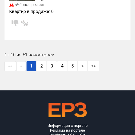
«Чёрная речка»
Квартир в продаже:
0
1 - 10 из 51 новостроек
««
«
1
2
3
4
5
»
»»
Информация о портале
Реклама на портале