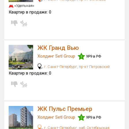
«Удельная»
Квартир в продаже:
0
ЖК Гранд Вью
Холдинг Setl Group
№9 в РФ
5
г. Санкт-Петербург, пр-кт Петровский
Квартир в продаже:
0
ЖК Пульс Премьер
Холдинг Setl Group
№9 в РФ
5
г. Санкт-Петербург, наб. Октябрьская