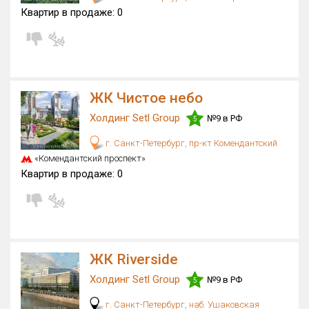
Квартир в продаже:
0
ЖК Чистое небо
Холдинг Setl Group
№9 в РФ
5
г. Санкт-Петербург, пр-кт Комендантский
«Комендантский проспект»
Квартир в продаже:
0
ЖК Riverside
Холдинг Setl Group
№9 в РФ
5
г. Санкт-Петербург, наб. Ушаковская