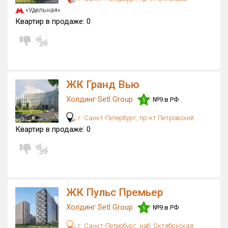
«Удельная»
Квартир в продаже:
0
ЖК Гранд Вью
Холдинг Setl Group
№9 в РФ
5
г. Санкт-Петербург, пр-кт Петровский
Квартир в продаже:
0
ЖК Пульс Премьер
Холдинг Setl Group
№9 в РФ
5
г. Санкт-Петербург, наб. Октябрьская