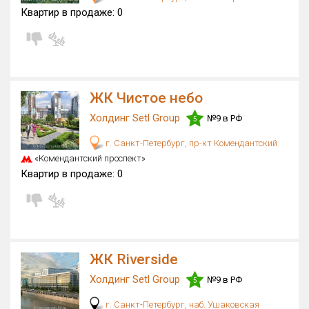
Квартир в продаже:
0
ЖК Чистое небо
Холдинг Setl Group
№9 в РФ
5
г. Санкт-Петербург, пр-кт Комендантский
«Комендантский проспект»
Квартир в продаже:
0
ЖК Riverside
Холдинг Setl Group
№9 в РФ
5
г. Санкт-Петербург, наб. Ушаковская