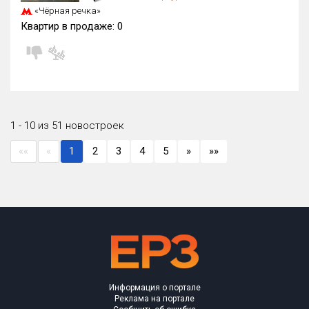
«Чёрная речка»
Квартир в продаже:
0
1 - 10 из 51 новостроек
««
«
1
2
3
4
5
»
»»
Информация о портале
Реклама на портале