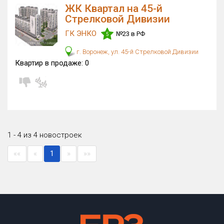
ЖК Квартал на 45-й
Стрелковой Дивизии
ГК ЭНКО
№23 в РФ
5
г. Воронеж, ул. 45-й Стрелковой Дивизии
Квартир в продаже:
0
1 - 4 из 4 новостроек
««
«
1
»
»»