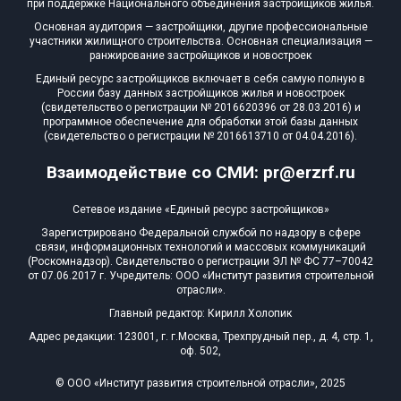
при поддержке Национального объединения застройщиков жилья.
Основная аудитория — застройщики, другие профессиональные
участники жилищного строительства. Основная специализация —
ранжирование застройщиков и новостроек
Единый ресурс застройщиков включает в себя самую полную в
России базу данных застройщиков жилья и новостроек
(свидетельство о регистрации № 2016620396 от 28.03.2016) и
программное обеспечение для обработки этой базы данных
(свидетельство о регистрации № 2016613710 от 04.04.2016).
Взаимодействие со СМИ: pr@erzrf.ru
Сетевое издание «Единый ресурс застройщиков»
Зарегистрировано Федеральной службой по надзору в сфере
связи, информационных технологий и массовых коммуникаций
(Роскомнадзор). Свидетельство о регистрации ЭЛ № ФС 77–70042
от 07.06.2017 г. Учредитель: ООО «Институт развития строительной
отрасли».
Главный редактор: Кирилл Холопик
Адрес редакции: 123001, г. г.Москва, Трехпрудный пер., д. 4, стр. 1,
оф. 502,
© ООО «Институт развития строительной отрасли», 2025