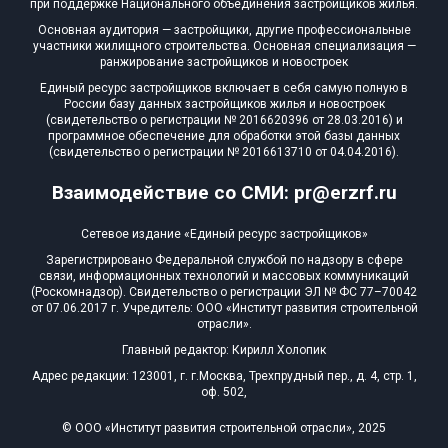
при поддержке Национального объединения застройщиков жилья.
Основная аудитория — застройщики, другие профессиональные
участники жилищного строительства. Основная специализация —
ранжирование застройщиков и новостроек
Единый ресурс застройщиков включает в себя самую полную в
России базу данных застройщиков жилья и новостроек
(свидетельство о регистрации № 2016620396 от 28.03.2016) и
программное обеспечение для обработки этой базы данных
(свидетельство о регистрации № 2016613710 от 04.04.2016).
Взаимодействие со СМИ: pr@erzrf.ru
Сетевое издание «Единый ресурс застройщиков»
Зарегистрировано Федеральной службой по надзору в сфере
связи, информационных технологий и массовых коммуникаций
(Роскомнадзор). Свидетельство о регистрации ЭЛ № ФС 77–70042
от 07.06.2017 г. Учредитель: ООО «Институт развития строительной
отрасли».
Главный редактор: Кирилл Холопик
Адрес редакции: 123001, г. г.Москва, Трехпрудный пер., д. 4, стр. 1,
оф. 502,
© ООО «Институт развития строительной отрасли», 2025