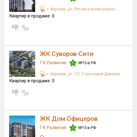
г. Воронеж, ул. Лётчика Колесниченко
Квартир в продаже:
0
ЖК Суворов-Сити
ГК Развитие
№15 в РФ
5
г. Воронеж, ул. 121 Стрелковой Дивизии
Квартир в продаже:
0
ЖК Дом Офицеров
ГК Развитие
№15 в РФ
5