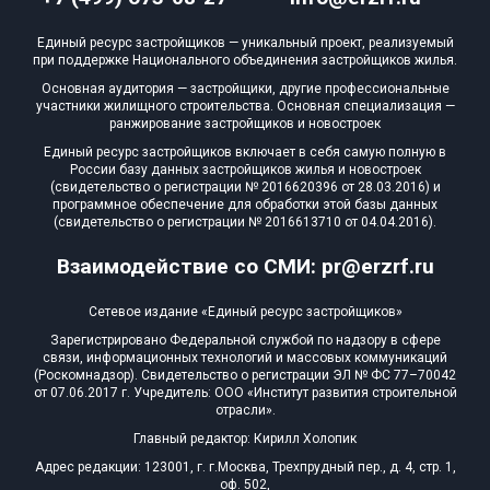
Единый ресурс застройщиков — уникальный проект, реализуемый
при поддержке Национального объединения застройщиков жилья.
Основная аудитория — застройщики, другие профессиональные
участники жилищного строительства. Основная специализация —
ранжирование застройщиков и новостроек
Единый ресурс застройщиков включает в себя самую полную в
России базу данных застройщиков жилья и новостроек
(свидетельство о регистрации № 2016620396 от 28.03.2016) и
программное обеспечение для обработки этой базы данных
(свидетельство о регистрации № 2016613710 от 04.04.2016).
Взаимодействие со СМИ: pr@erzrf.ru
Сетевое издание «Единый ресурс застройщиков»
Зарегистрировано Федеральной службой по надзору в сфере
связи, информационных технологий и массовых коммуникаций
(Роскомнадзор). Свидетельство о регистрации ЭЛ № ФС 77–70042
от 07.06.2017 г. Учредитель: ООО «Институт развития строительной
отрасли».
Главный редактор: Кирилл Холопик
Адрес редакции: 123001, г. г.Москва, Трехпрудный пер., д. 4, стр. 1,
оф. 502,