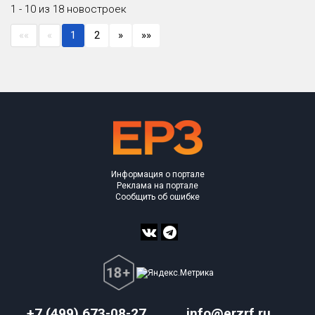
1 - 10 из 18 новостроек
««
«
1
2
»
»»
Информация о портале
Реклама на портале
Сообщить об ошибке
+7 (499) 673-08-27
info@erzrf.ru