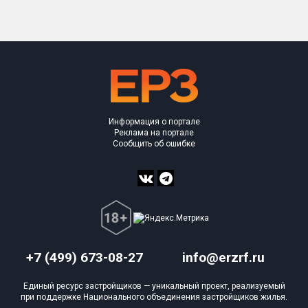
Информация о портале
Реклама на портале
Сообщить об ошибке
+7 (499) 673-08-27
info@erzrf.ru
Единый ресурс застройщиков — уникальный проект, реализуемый
при поддержке Национального объединения застройщиков жилья.