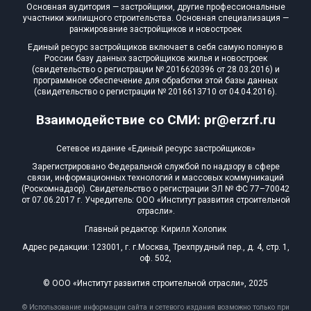
Основная аудитория — застройщики, другие профессиональные
участники жилищного строительства. Основная специализация —
ранжирование застройщиков и новостроек
Единый ресурс застройщиков включает в себя самую полную в
России базу данных застройщиков жилья и новостроек
(свидетельство о регистрации № 2016620396 от 28.03.2016) и
программное обеспечение для обработки этой базы данных
(свидетельство о регистрации № 2016613710 от 04.04.2016).
Взаимодействие со СМИ: pr@erzrf.ru
Сетевое издание «Единый ресурс застройщиков»
Зарегистрировано Федеральной службой по надзору в сфере
связи, информационных технологий и массовых коммуникаций
(Роскомнадзор). Свидетельство о регистрации ЭЛ № ФС 77–70042
от 07.06.2017 г. Учредитель: ООО «Институт развития строительной
отрасли».
Главный редактор: Кирилл Холопик
Адрес редакции: 123001, г. г.Москва, Трехпрудный пер., д. 4, стр. 1,
оф. 502,
© ООО «Институт развития строительной отрасли», 2025
© Использование информации сайта и сетевого издания возможно только при