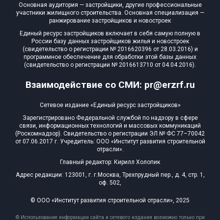
Основная аудитория — застройщики, другие профессиональные
участники жилищного строительства. Основная специализация —
ранжирование застройщиков и новостроек
Единый ресурс застройщиков включает в себя самую полную в
России базу данных застройщиков жилья и новостроек
(свидетельство о регистрации № 2016620396 от 28.03.2016) и
программное обеспечение для обработки этой базы данных
(свидетельство о регистрации № 2016613710 от 04.04.2016).
Взаимодействие со СМИ: pr@erzrf.ru
Сетевое издание «Единый ресурс застройщиков»
Зарегистрировано Федеральной службой по надзору в сфере
связи, информационных технологий и массовых коммуникаций
(Роскомнадзор). Свидетельство о регистрации ЭЛ № ФС 77–70042
от 07.06.2017 г. Учредитель: ООО «Институт развития строительной
отрасли».
Главный редактор: Кирилл Холопик
Адрес редакции: 123001, г. г.Москва, Трехпрудный пер., д. 4, стр. 1,
оф. 502,
© ООО «Институт развития строительной отрасли», 2025
© Использование информации сайта и сетевого издания возможно только при