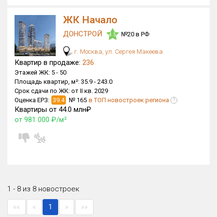
ЖК Начало
ДОНСТРОЙ
№20 в РФ
4.5
г. Москва, ул. Сергея Макеева
Квартир в продаже:
236
Этажей ЖК:
5 -
50
Площадь квартир, м²:
35.9 -
243.0
Срок сдачи по ЖК:
от II кв. 2029
Оценка ЕРЗ:
39.4
№ 165
в ТОП новостроек региона
?
Квартиры от 44.0 млн₽
от 981 000 ₽/м²
1 - 8 из 8 новостроек
««
«
1
»
»»