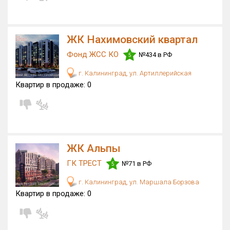
ЖК Нахимовский квартал
Фонд ЖСС КО
№434 в РФ
5
г. Калининград, ул. Артиллерийская
Квартир в продаже:
0
ЖК Альпы
ГК ТРЕСТ
№71 в РФ
5
г. Калининград, ул. Маршала Борзова
Квартир в продаже:
0