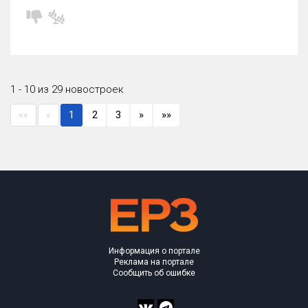
1 - 10 из 29 новостроек
««
«
1
2
3
»
»»
Информация о портале
Реклама на портале
Сообщить об ошибке