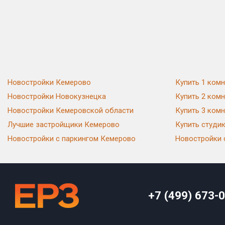
Новостройки Кемерово
Купить 1 ком
Новостройки Новокузнецка
Купить 2 ком
Новостройки Кемеровской области
Купить 3 ком
Лучшие застройщики Кемерово
Купить студи
Новостройки с паркингом Кемерово
Новостройки 
+7 (499) 673-