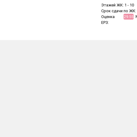
Этажей ЖК:
1 -
10
Срок сдачи по ЖК:
Оценка
29.55
ЕРЗ: