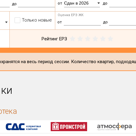
Сдан в 2026
от
до
до
Оценка ЕРЗ ЖК
Только новые
от
до
Рейтинг ЕРЗ
хранятся на весь период сессии. Количество квартир, подходя
ики
отека