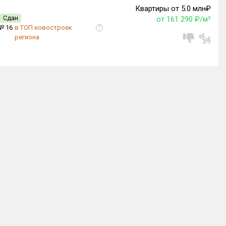
Квартиры от 5.0 млн₽
Сдан
от 161 290 ₽/м²
№ 16
в ТОП новостроек
?
региона