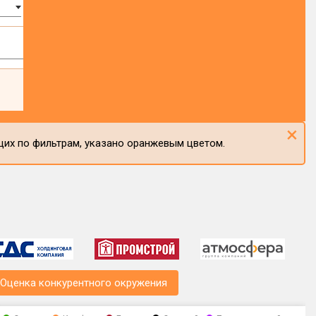
×
щих по фильтрам, указано оранжевым цветом.
Оценка конкурентного окружения