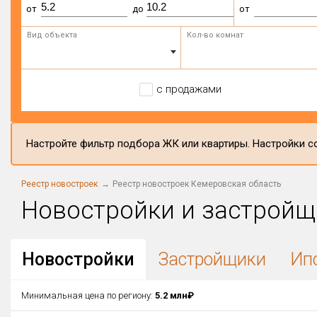
от
до
от
Вид объекта
Кол-во комнат
с продажами
Настройте фильтр подбора ЖК или квартиры. Настройки со
Реестр новостроек
Реестр новостроек Кемеровская область
Новостройки и застройщ
Новостройки
Застройщики
Ип
Минимальная цена по региону:
5.2 млн₽