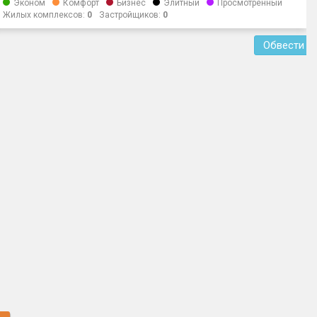
Эконом
Комфорт
Бизнес
Элитный
Просмотренный
Жилых комплексов:
0
Застройщиков:
0
Обвести о