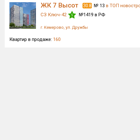
ЖК 7 Высот
30.8
№ 13
в ТОП новостр
СЗ Ключ-42
№1419 в РФ
5
г. Кемерово, ул. Дружбы
Квартир в продаже:
160