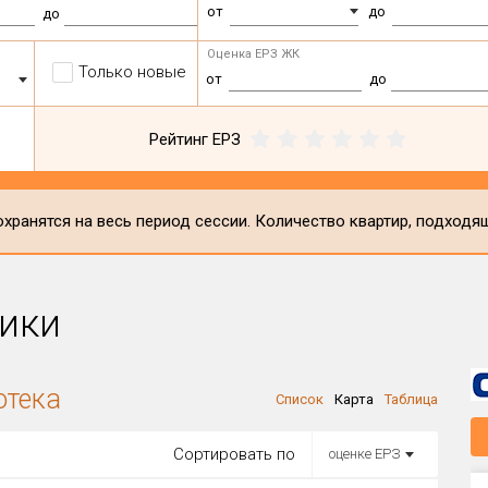
от
до
до
Оценка ЕРЗ ЖК
Только новые
от
до
Рейтинг ЕРЗ
хранятся на весь период сессии. Количество квартир, подходя
ики
отека
Список
Карта
Таблица
Сортировать по
оценке ЕРЗ