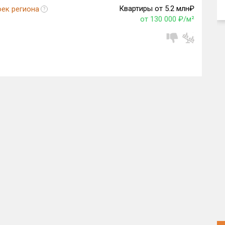
Квартиры от 5.2 млн₽
оек региона
?
от 130 000 ₽/м²