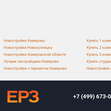
Новостройки Кемерово
Купить 1 ком
Новостройки Новокузнецка
Купить 2 ком
Новостройки Кемеровской области
Купить 3 ком
Лучшие застройщики Кемерово
Купить студи
Новостройки с паркингом Кемерово
Новостройки 
+7 (499) 673-