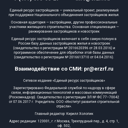
Квартир, апартаментов,
Единый ресурс застройщиков — уникальный проект, реализуемый
блоков в БД
160 из 4 547
при поддержке Национального объединения застройщиков жилья.
Основная аудитория — застройщики, другие профессиональные
участники жилищного строительства. Основная специализация —
ранжирование застройщиков и новостроек
Единый ресурс застройщиков включает в себя самую полную в
России базу данных застройщиков жилья и новостроек
(свидетельство о регистрации № 2016620396 от 28.03.2016) и
программное обеспечение для обработки этой базы данных
(свидетельство о регистрации № 2016613710 от 04.04.2016).
Взаимодействие со СМИ: pr@erzrf.ru
Сетевое издание «Единый ресурс застройщиков»
Зарегистрировано Федеральной службой по надзору в сфере
связи, информационных технологий и массовых коммуникаций
(Роскомнадзор). Свидетельство о регистрации ЭЛ № ФС 77–70042
от 07.06.2017 г. Учредитель: ООО «Институт развития строительной
отрасли».
Главный редактор: Кирилл Холопик
Адрес редакции: 123001, г. г.Москва, Трехпрудный пер., д. 4, стр. 1,
оф. 502,