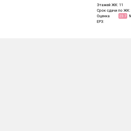
Этажей ЖК:
11
Срок сдачи по ЖК:
Оценка
23.7
ЕРЗ: