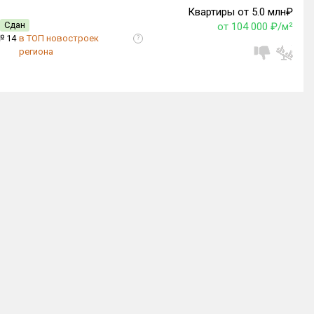
Квартиры от 5.0 млн₽
Сдан
от 104 000 ₽/м²
№ 14
в ТОП новостроек
?
региона