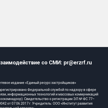
заимодействие со СМИ: pr@erzrf.ru
етевое издание «Единый ресурс застройщиков»
арегистрировано Федеральной службой по надзору в сфере
вязи, информационных технологий и массовых коммуникаций
Роскомнадзор). Свидетельство о регистрации ЭЛ № ФС 77–
0042 от 07.06.2017 г. Учредитель: ООО «Институт развития