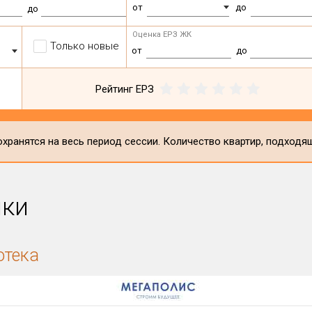
от
до
до
Оценка ЕРЗ ЖК
Только новые
от
до
Рейтинг ЕРЗ
хранятся на весь период сессии. Количество квартир, подходя
ики
отека