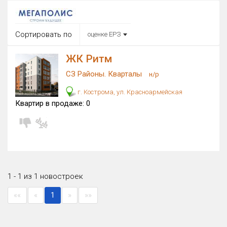
Округ
Все
Сортировать по
оценке ЕРЗ
Район в городе
Все
ЖК Ритм
СЗ Районы. Кварталы
н/р
Цена
₽/м²
млн ₽
г. Кострома, ул. Красноармейская
от
до
Квартир в продаже:
0
Общая площадь, м²
от
до
Срок сдачи
Сдан в 2026
от
до
Вид объекта
1 - 1 из 1 новостроек
×
ДАП
×
МД
««
«
1
»
»»
Кол-во комнат