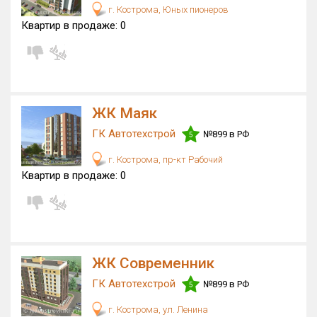
г. Кострома, Юных пионеров
Квартир в продаже:
0
ЖК Маяк
ГК Автотехстрой
№899 в РФ
5
г. Кострома, пр-кт Рабочий
Квартир в продаже:
0
ЖК Современник
ГК Автотехстрой
№899 в РФ
5
г. Кострома, ул. Ленина