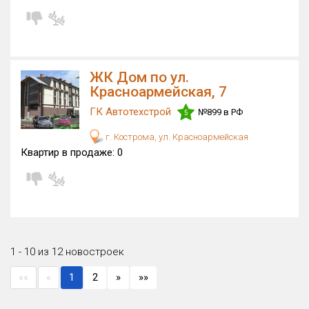
ЖК Дом по ул.
Красноармейская, 7
ГК Автотехстрой
№899 в РФ
5
г. Кострома, ул. Красноармейская
Квартир в продаже:
0
1 - 10 из 12 новостроек
««
«
1
2
»
»»