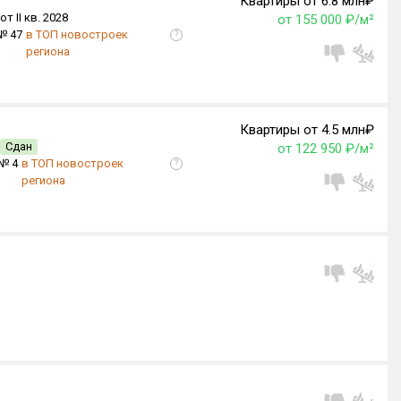
Квартиры от 6.8 млн₽
от II кв. 2028
от 155 000 ₽/м²
№ 47
в ТОП новостроек
?
региона
Квартиры от 4.5 млн₽
Сдан
от 122 950 ₽/м²
№ 4
в ТОП новостроек
?
региона