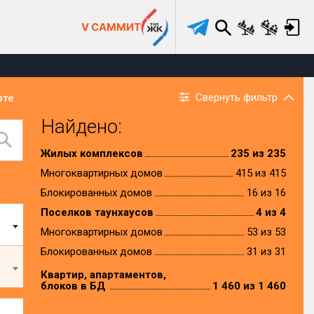
V САММИТ
Свернуть фильтр
рте
Найдено:
Жилых комплексов
235 из 235
Многоквартирных домов
415 из 415
Блокированных домов
16 из 16
Поселков таунхаусов
4 из 4
Многоквартирных домов
53 из 53
Блокированных домов
31 из 31
Квартир, апартаментов,
блоков в БД
1 460 из 1 460