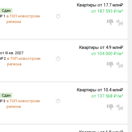
Квартиры от 17.7 млн₽
Сдан
от 187 593 ₽/м²
№ 1
в ТОП новостроек
?
региона
Квартиры от 4.9 млн₽
от III кв. 2027
от 104 000 ₽/м²
№ 2
в ТОП новостроек
?
региона
Квартиры от 10.4 млн₽
Сдан
от 137 568 ₽/м²
№ 3
в ТОП новостроек
?
региона