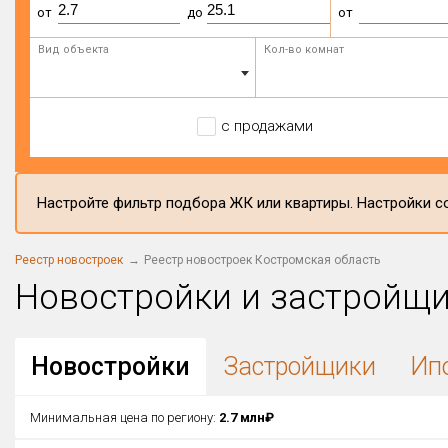
от
до
от
Вид объекта
Кол-во комнат
с продажами
Настройте фильтр подбора ЖК или квартиры. Настройки со
Реестр новостроек
Реестр новостроек Костромская область
Новостройки и застройщ
Новостройки
Застройщики
Ип
Минимальная цена по региону:
2.7 млн₽