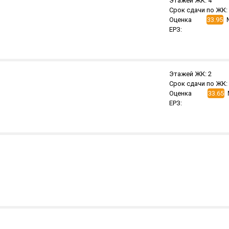
Этажей ЖК:
4
Срок сдачи по ЖК:
Оценка
33.95
ЕРЗ:
Этажей ЖК:
2
Срок сдачи по ЖК:
Оценка
33.65
ЕРЗ: