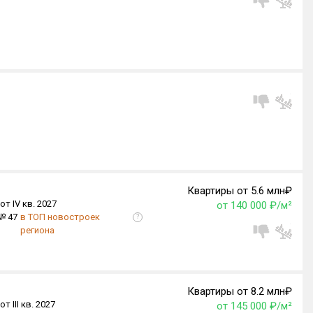
Квартиры от 5.6 млн₽
от IV кв. 2027
от 140 000 ₽/м²
№ 47
в ТОП новостроек
?
региона
Квартиры от 8.2 млн₽
от III кв. 2027
от 145 000 ₽/м²