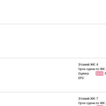
Этажей ЖК:
4
Срок сдачи по ЖК:
Оценка
29.45
ЕРЗ:
Этажей ЖК:
7
Срок сдачи по ЖК: