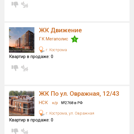
ЖК Движение
ГК Мегаполис
5
г. Кострома
Квартир в продаже:
0
ЖК По ул. Овражная, 12/43
НСК
н/р
№2768 в РФ
г. Кострома, ул. Овражная
Квартир в продаже:
0