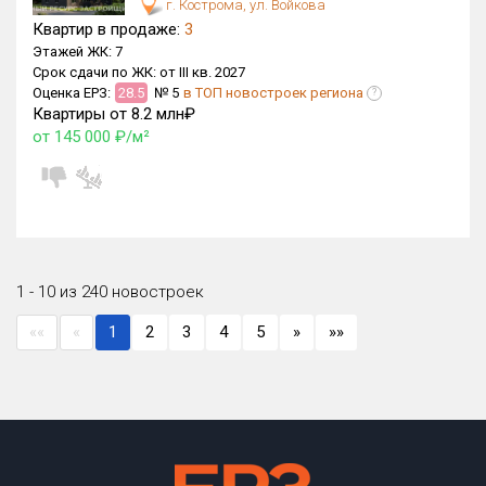
г. Кострома, ул. Войкова
Квартир в продаже:
3
Этажей ЖК:
7
Срок сдачи по ЖК:
от III кв. 2027
Оценка ЕРЗ:
28.5
№ 5
в ТОП новостроек региона
?
Квартиры от 8.2 млн₽
от 145 000 ₽/м²
1 - 10 из 240 новостроек
««
«
1
2
3
4
5
»
»»