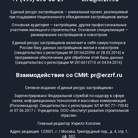
Квартир, апартаментов,
Единый ресурс застройщиков — уникальный проект, реализуемый
блоков в БД
3 из 1 460
при поддержке Национального объединения застройщиков жилья.
Основная аудитория — застройщики, другие профессиональные
участники жилищного строительства. Основная специализация —
ранжирование застройщиков и новостроек
Единый ресурс застройщиков включает в себя самую полную в
России базу данных застройщиков жилья и новостроек
(свидетельство о регистрации № 2016620396 от 28.03.2016) и
программное обеспечение для обработки этой базы данных
(свидетельство о регистрации № 2016613710 от 04.04.2016).
Взаимодействие со СМИ: pr@erzrf.ru
Сетевое издание «Единый ресурс застройщиков»
Зарегистрировано Федеральной службой по надзору в сфере
связи, информационных технологий и массовых коммуникаций
(Роскомнадзор). Свидетельство о регистрации ЭЛ № ФС 77–70042
от 07.06.2017 г. Учредитель: ООО «Институт развития строительной
отрасли».
Главный редактор: Кирилл Холопик
Адрес редакции: 123001, г. г.Москва, Трехпрудный пер., д. 4, стр. 1,
оф. 502,