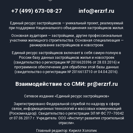
+7 (499) 673-08-27
info@erzrf.ru
Единый ресурс застройщиков — уникальный проект, реализуемый
при поддержке Национального объединения застройщиков жилья.
Основная аудитория — застройщики, другие профессиональные
участники жилищного строительства. Основная специализация —
ранжирование застройщиков и новостроек
Единый ресурс застройщиков включает в себя самую полную в
России базу данных застройщиков жилья и новостроек
(свидетельство о регистрации № 2016620396 от 28.03.2016) и
программное обеспечение для обработки этой базы данных
(свидетельство о регистрации № 2016613710 от 04.04.2016).
Взаимодействие со СМИ: pr@erzrf.ru
Сетевое издание «Единый ресурс застройщиков»
Зарегистрировано Федеральной службой по надзору в сфере
связи, информационных технологий и массовых коммуникаций
(Роскомнадзор). Свидетельство о регистрации ЭЛ № ФС 77–70042
от 07.06.2017 г. Учредитель: ООО «Институт развития строительной
отрасли».
Главный редактор: Кирилл Холопик