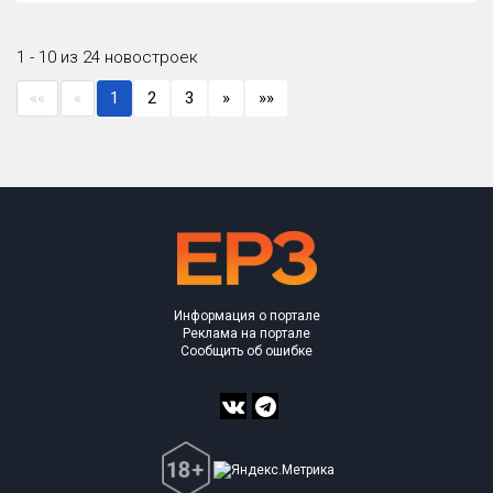
1 - 10 из 24 новостроек
««
«
1
2
3
»
»»
Информация о портале
Реклама на портале
Сообщить об ошибке