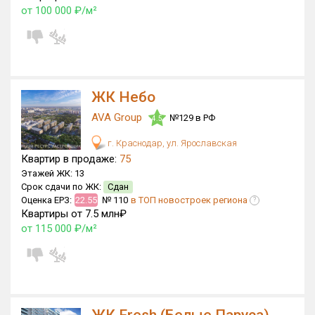
от 100 000 ₽/м²
ЖК Небо
AVA Group
№129 в РФ
4.5
г. Краснодар, ул. Ярославская
Квартир в продаже:
75
Этажей ЖК:
13
Срок сдачи по ЖК:
Сдан
Оценка ЕРЗ:
22.55
№ 110
в ТОП новостроек региона
?
Квартиры от 7.5 млн₽
от 115 000 ₽/м²