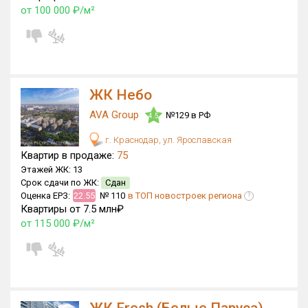
от 100 000 ₽/м²
ЖК Небо
AVA Group
№129 в РФ
4.5
г. Краснодар, ул. Ярославская
Квартир в продаже:
75
Этажей ЖК:
13
Срок сдачи по ЖК:
Сдан
Оценка ЕРЗ:
22.55
№ 110
в ТОП новостроек региона
?
Квартиры от 7.5 млн₽
от 115 000 ₽/м²