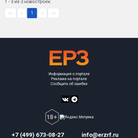
1 - 3 из 3 новостроек
Блокированных домов
0 из 500
««
«
1
»
»»
Квартир, апартаментов,
блоков в БД
183 из 65 588
Информация о портале
Реклама на портале
Сообщить об ошибке
+7 (499) 673-08-27
info@erzrf.ru