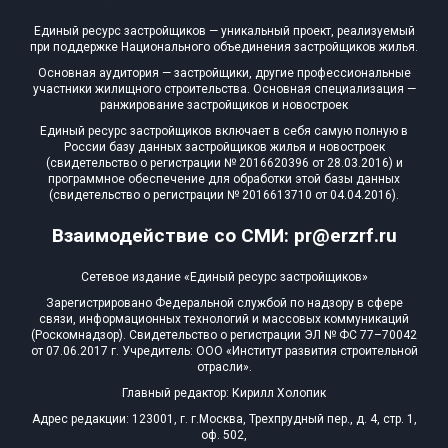
Единый ресурс застройщиков — уникальный проект, реализуемый
при поддержке Национального объединения застройщиков жилья.
Основная аудитория — застройщики, другие профессиональные
участники жилищного строительства. Основная специализация —
ранжирование застройщиков и новостроек
Единый ресурс застройщиков включает в себя самую полную в
России базу данных застройщиков жилья и новостроек
(свидетельство о регистрации № 2016620396 от 28.03.2016) и
программное обеспечение для обработки этой базы данных
(свидетельство о регистрации № 2016613710 от 04.04.2016).
Взаимодействие со СМИ: pr@erzrf.ru
Сетевое издание «Единый ресурс застройщиков»
Зарегистрировано Федеральной службой по надзору в сфере
связи, информационных технологий и массовых коммуникаций
(Роскомнадзор). Свидетельство о регистрации ЭЛ № ФС 77–70042
от 07.06.2017 г. Учредитель: ООО «Институт развития строительной
отрасли».
Главный редактор: Кирилл Холопик
Адрес редакции: 123001, г. г.Москва, Трехпрудный пер., д. 4, стр. 1,
оф. 502,