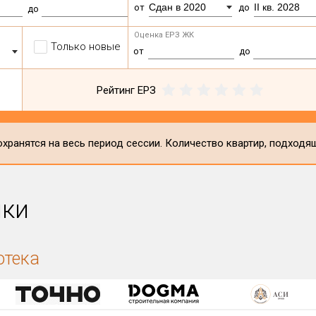
Сдан в 2020
II кв. 2028
от
до
до
Оценка ЕРЗ ЖК
Только новые
от
до
Рейтинг ЕРЗ
хранятся на весь период сессии. Количество квартир, подходя
ики
отека