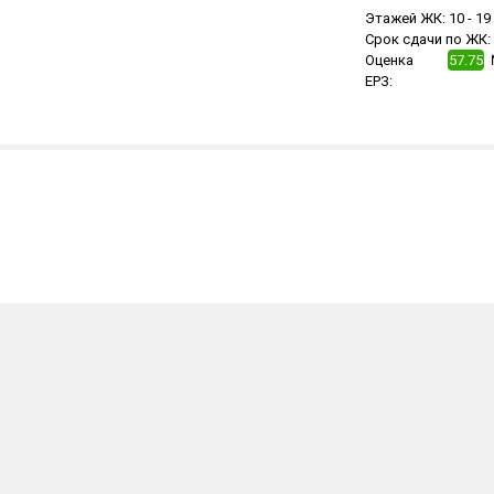
Этажей ЖК:
10 -
19
Срок сдачи по ЖК:
Оценка
57.75
ЕРЗ: