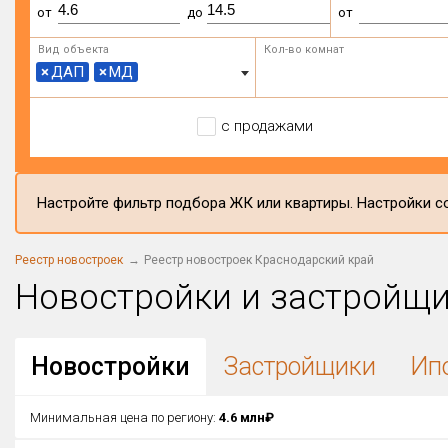
от
до
от
Вид объекта
Кол-во комнат
×
ДАП
×
МД
с продажами
Настройте фильтр подбора ЖК или квартиры. Настройки со
Реестр новостроек
Реестр новостроек Краснодарский край
Новостройки и застройщ
Новостройки
Застройщики
Ип
Минимальная цена по региону:
4.6 млн₽