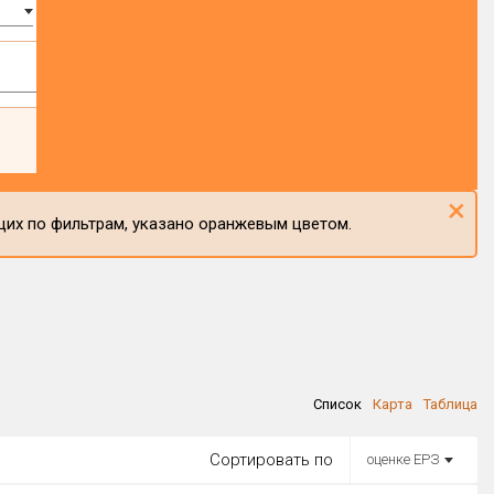
×
щих по фильтрам, указано оранжевым цветом.
Список
Карта
Таблица
Сортировать по
оценке ЕРЗ