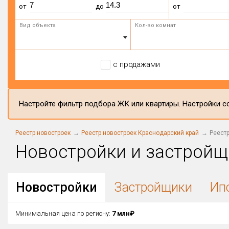
от
до
от
Вид объекта
Кол-во комнат
с продажами
Настройте фильтр подбора ЖК или квартиры. Настройки со
Реестр новостроек
Реестр новостроек Краснодарский край
Реестр
Новостройки и застройщ
Новостройки
Застройщики
Ип
Минимальная цена по региону:
7 млн₽