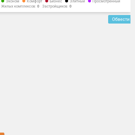
Эконом
Комфорт
Бизнес
Элитный
Просмотренный
Жилых комплексов:
0
Застройщиков:
0
Обвести о