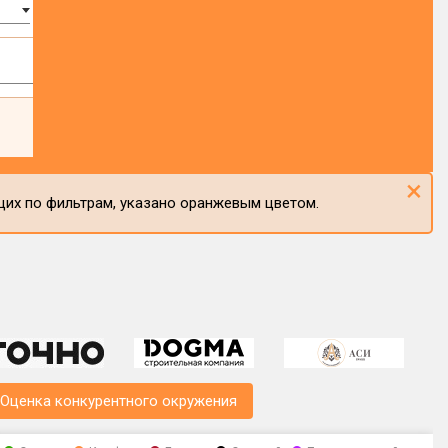
×
щих по фильтрам, указано оранжевым цветом.
Оценка конкурентного окружения