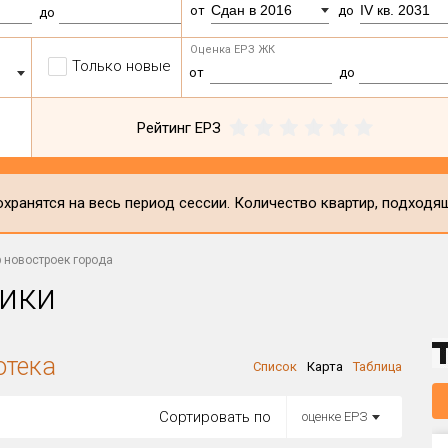
Сдан в 2016
IV кв. 2031
от
до
до
Оценка ЕРЗ ЖК
Только новые
от
до
Рейтинг ЕРЗ
хранятся на весь период сессии. Количество квартир, подходя
 новостроек города
ики
отека
Список
Карта
Таблица
Сортировать по
оценке ЕРЗ