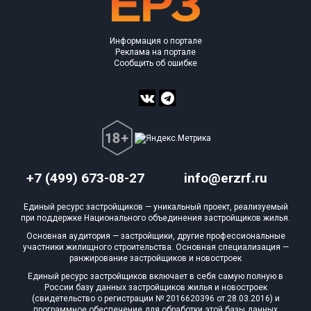
Информация о портале
Реклама на портале
Сообщить об ошибке
+7 (499) 673-08-27
info@erzrf.ru
Единый ресурс застройщиков — уникальный проект, реализуемый
при поддержке Национального объединения застройщиков жилья.
Основная аудитория — застройщики, другие профессиональные
участники жилищного строительства. Основная специализация —
ранжирование застройщиков и новостроек
Единый ресурс застройщиков включает в себя самую полную в
России базу данных застройщиков жилья и новостроек
(свидетельство о регистрации № 2016620396 от 28.03.2016) и
программное обеспечение для обработки этой базы данных