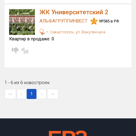
ЖК Университетский 2
АЛЬФАГРУППИНВЕСТ
№585 в РФ
3.5
г. Севастополь, ул. Вакуленчука
Квартир в продаже:
0
1 - 6 из 6 новостроек
««
«
1
»
»»