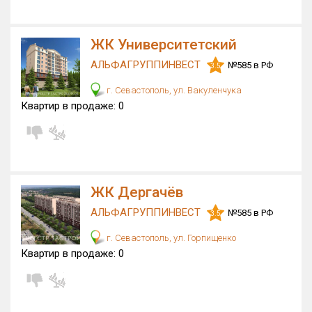
ЖК Университетский
АЛЬФАГРУППИНВЕСТ
№585 в РФ
3.5
г. Севастополь, ул. Вакуленчука
Квартир в продаже:
0
ЖК Дергачёв
АЛЬФАГРУППИНВЕСТ
№585 в РФ
3.5
г. Севастополь, ул. Горпищенко
Квартир в продаже:
0