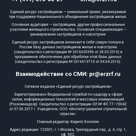
Единый ресурс застройщиков — уникальный проект, реализуемый
при поддержке Национального объединения застройщиков жилья.
Основная аудитория — застройщики, другие профессиональные
участники жилищного строительства. Основная специализация —
ранжирование застройщиков и новостроек
Единый ресурс застройщиков включает в себя самую полную в
России базу данных застройщиков жилья и новостроек
(свидетельство о регистрации № 2016620396 от 28.03.2016) и
программное обеспечение для обработки этой базы данных
(свидетельство о регистрации № 2016613710 от 04.04.2016).
Взаимодействие со СМИ: pr@erzrf.ru
Сетевое издание «Единый ресурс застройщиков»
Зарегистрировано Федеральной службой по надзору в сфере
связи, информационных технологий и массовых коммуникаций
(Роскомнадзор). Свидетельство о регистрации ЭЛ № ФС 77–70042
от 07.06.2017 г. Учредитель: ООО «Институт развития строительной
отрасли».
Главный редактор: Кирилл Холопик
Адрес редакции: 123001, г. г.Москва, Трехпрудный пер., д. 4, стр. 1,
оф. 502,