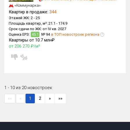
«Коммунарка»
Квартир в продаже:
344
Этажей ЖК:
2 -
25
Площадь квартир, м²:
21.1 -
174.9
Срок сдачи по ЖК:
от IV кв. 2027
Оценка ЕРЗ:
45.1
№ 94
в ТОП новостроек региона
?
Квартиры от 10.7 млн₽
от 206 270 ₽/м²
1 - 10 из 20 новостроек
««
«
1
2
»
»»