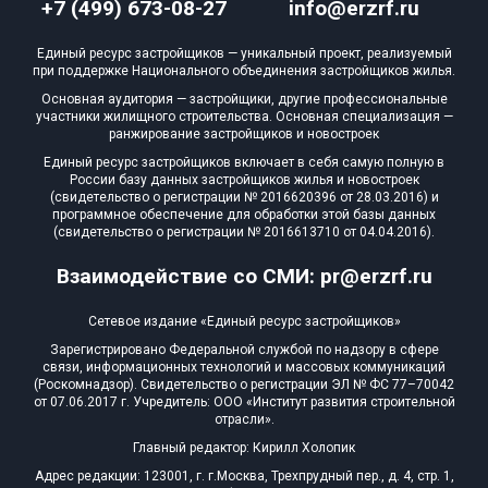
+7 (499) 673-08-27
info@erzrf.ru
Единый ресурс застройщиков — уникальный проект, реализуемый
при поддержке Национального объединения застройщиков жилья.
Основная аудитория — застройщики, другие профессиональные
участники жилищного строительства. Основная специализация —
ранжирование застройщиков и новостроек
Единый ресурс застройщиков включает в себя самую полную в
России базу данных застройщиков жилья и новостроек
(свидетельство о регистрации № 2016620396 от 28.03.2016) и
программное обеспечение для обработки этой базы данных
(свидетельство о регистрации № 2016613710 от 04.04.2016).
Взаимодействие со СМИ: pr@erzrf.ru
Сетевое издание «Единый ресурс застройщиков»
Зарегистрировано Федеральной службой по надзору в сфере
связи, информационных технологий и массовых коммуникаций
(Роскомнадзор). Свидетельство о регистрации ЭЛ № ФС 77–70042
от 07.06.2017 г. Учредитель: ООО «Институт развития строительной
отрасли».
Главный редактор: Кирилл Холопик
Адрес редакции: 123001, г. г.Москва, Трехпрудный пер., д. 4, стр. 1,