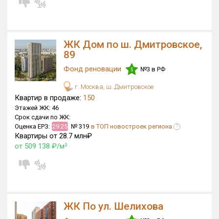
ЖК Дом по ш. Дмитровское,
89
Фонд реновации
№3 в РФ
5
г. Москва, ш. Дмитровское
Квартир в продаже:
150
Этажей ЖК:
46
Срок сдачи по ЖК:
Оценка ЕРЗ:
29.25
№ 319
в ТОП новостроек региона
?
Квартиры от 28.7 млн₽
от 509 138 ₽/м²
ЖК По ул. Шелихова