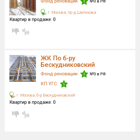
Фонд реновации
№3 в РФ
5
г. Москва, пр-д Шелихова
Квартир в продаже:
0
ЖК По б-ру
Бескудниковский
Фонд реновации
№3 в РФ
5
КП УГС
5
г. Москва, б-р Бескудниковский
Квартир в продаже:
0