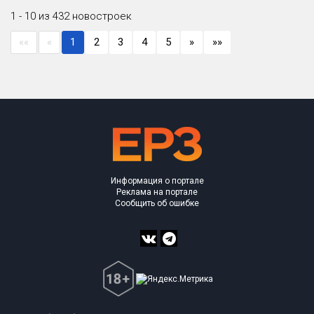
1 - 10 из 432 новостроек
««
«
1
2
3
4
5
»
»»
Информация о портале
Реклама на портале
Сообщить об ошибке