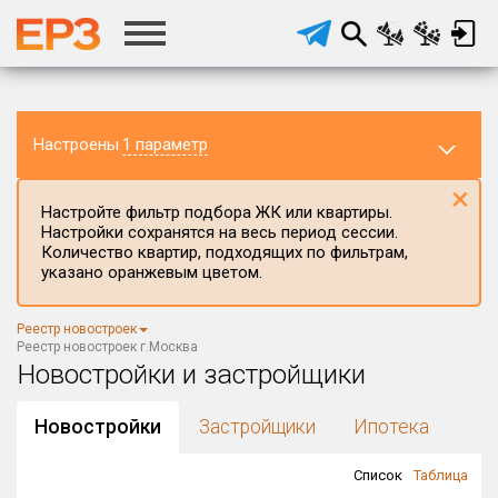
Настроены
1 параметр
×
Настройте фильтр подбора ЖК или квартиры.
Настройки сохранятся на весь период сессии.
Количество квартир, подходящих по фильтрам,
указано оранжевым цветом.
Регион ЖК
Реестр новостроек
г.Москва
×
Реестр новостроек г.Москва
Новостройки и застройщики
Район в регионе
Все
Новостройки
Застройщики
Ипотека
Населённый пункт
Список
Таблица