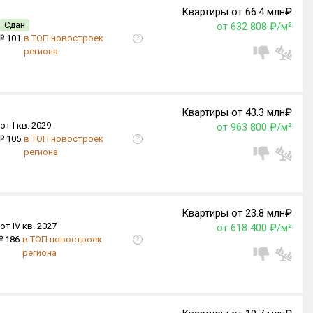
Квартиры от 66.4 млн₽
Сдан
от 632 808 ₽/м²
№ 101
в ТОП новостроек
?
региона
Квартиры от 43.3 млн₽
от I кв. 2029
от 963 800 ₽/м²
№ 105
в ТОП новостроек
?
региона
Квартиры от 23.8 млн₽
от IV кв. 2027
от 618 400 ₽/м²
 186
в ТОП новостроек
?
региона