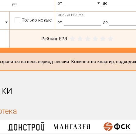
от
до
до
Оценка ЕРЗ ЖК
Только новые
от
до
Рейтинг ЕРЗ
хранятся на весь период сессии. Количество квартир, подходя
ики
отека