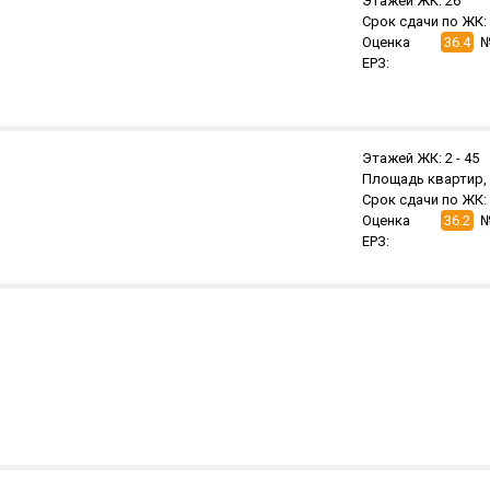
Этажей ЖК:
26
Срок сдачи по ЖК:
Оценка
36.4
№
ЕРЗ:
Этажей ЖК:
2 -
45
Площадь квартир, 
Срок сдачи по ЖК:
Оценка
36.2
№
ЕРЗ: