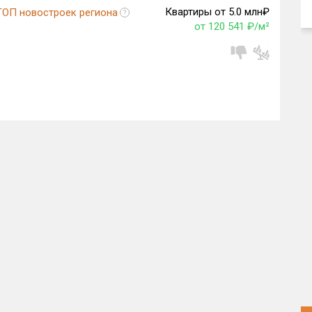
Квартиры от 5.0 млн₽
ТОП новостроек региона
?
от 120 541 ₽/м²