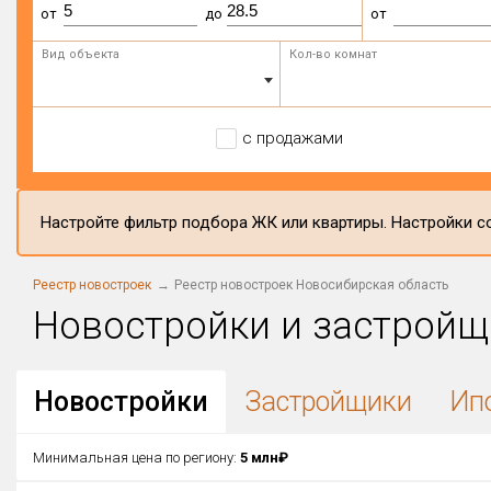
от
до
от
Вид объекта
Кол-во комнат
с продажами
Настройте фильтр подбора ЖК или квартиры. Настройки со
Реестр новостроек
Реестр новостроек Новосибирская область
Новостройки и застройщ
Новостройки
Застройщики
Ип
Минимальная цена по региону:
5 млн₽