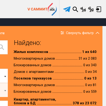
V САММИТ
Свернуть фильтр
рте
Найдено:
Жилых комплексов
1 из 640
Многоквартирных домов
31 из 2 083
Блокированных домов
0 из 343
Домов с апартаментами
0 из 34
Поселков таунхаусов
0 из 13
Многоквартирных домов
0 из 81
Блокированных домов
0 из 559
Квартир, апартаментов,
блоков в БД
378 из 23 072