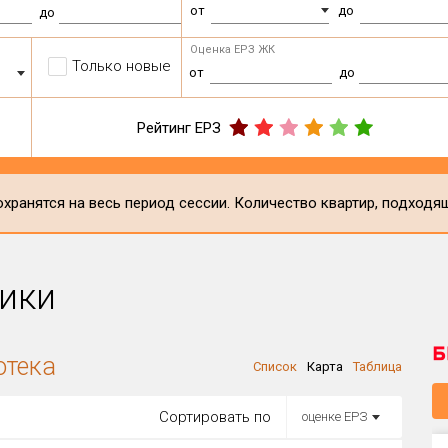
от
до
до
Оценка ЕРЗ ЖК
Только новые
от
до
Рейтинг ЕРЗ
хранятся на весь период сессии. Количество квартир, подходя
ики
отека
Список
Карта
Таблица
Сортировать по
оценке ЕРЗ