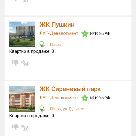
ЖК Пушкин
ЛУГ-Девелопмент
№199 в РФ
4
г. Псков
Квартир в продаже:
0
ЖК Сиреневый парк
ЛУГ-Девелопмент
№199 в РФ
4
г. Псков, ул. Гдовская
Квартир в продаже:
0