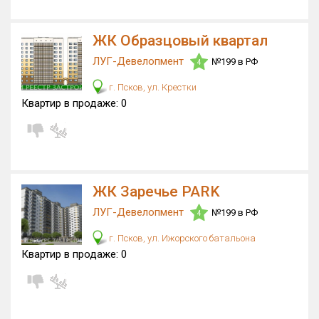
ЖК Образцовый квартал
ЛУГ-Девелопмент
№199 в РФ
4
г. Псков, ул. Крестки
Квартир в продаже:
0
ЖК Заречье PARK
ЛУГ-Девелопмент
№199 в РФ
4
г. Псков, ул. Ижорского батальона
Квартир в продаже:
0